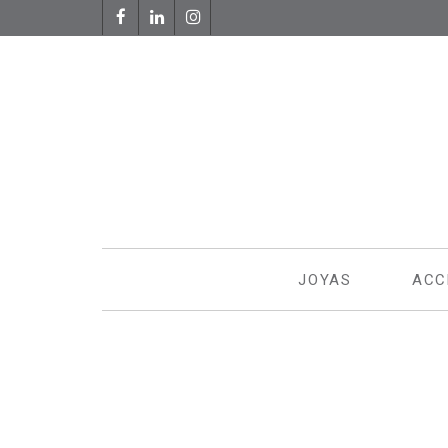
Facebook
LinkedIn
Instagram
JOYAS
ACC