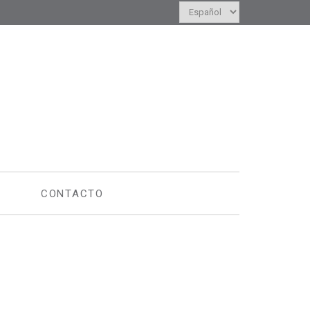
Elegir
un
idioma
CONTACTO